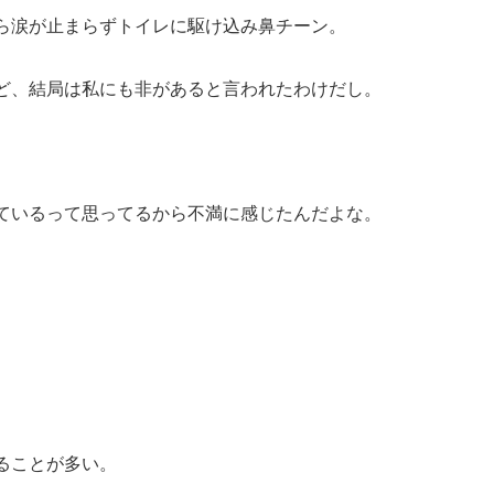
ら涙が止まらずトイレに駆け込み鼻チーン。
ど、結局は私にも非があると言われたわけだし。
ているって思ってるから不満に感じたんだよな。
ることが多い。