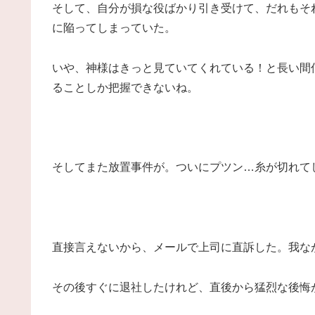
そして、自分が損な役ばかり引き受けて、だれもそ
に陥ってしまっていた。
いや、神様はきっと見ていてくれている！と長い間
ることしか把握できないね。
そしてまた放置事件が。ついにプツン…糸が切れて
直接言えないから、メールで上司に直訴した。我な
その後すぐに退社したけれど、直後から猛烈な後悔