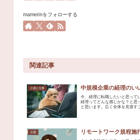
mamerinをフォローする
関連記事
中規模企業の経理のい
介護と仕事
今、経理に転職したいと思って
経理ってどんな感じかな？と思
と思います。広く全体を見渡すこ
リモートワーク規程施
介護