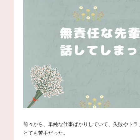
前々から、単純な仕事ばかりしていて、失敗やトラ
とても苦手だった。