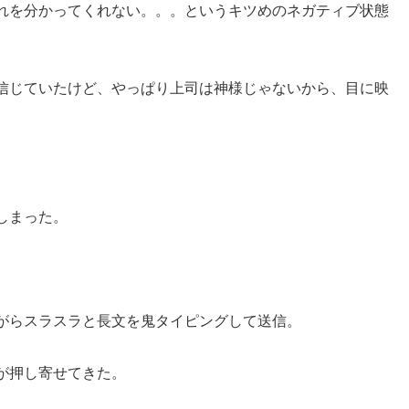
れを分かってくれない。。。というキツめのネガティブ状態
信じていたけど、やっぱり上司は神様じゃないから、目に映
しまった。
がらスラスラと長文を鬼タイピングして送信。
が押し寄せてきた。