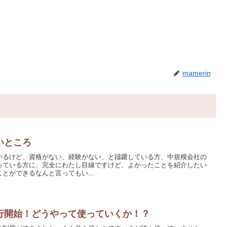
mamerin
いところ
いるけど、資格がない、経験がない、と躊躇している方、中規模会社の
っている方に、完全にわたし目線ですけど、よかったことを紹介したい
とができるなんと言ってもい...
行開始！どうやって使っていくか！？