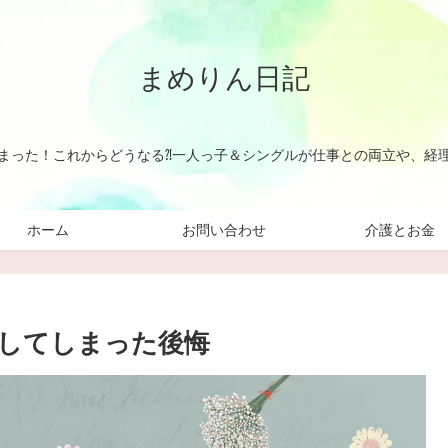
まめりん日記
まった！これからどうなる⁈一人っ子＆シングルが仕事との両立や、経
ホーム
お問い合わせ
介護とお金
してしまった後悔