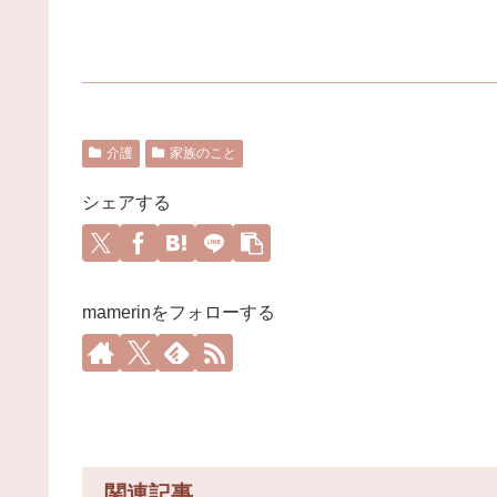
介護
家族のこと
シェアする
mamerinをフォローする
関連記事