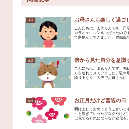
お母さんも楽しく過ご
介護
こんにちは。まめりんです。日
カラオケにルンルンだったので
て寒気がしてきました。胃腸風邪
傍から見た自分を意識
介護
こんにちは。まめりんです。先
方を連れて来ていました。駐車
降りるなり、大声でお母さんに「
お正月だけど普通の日
介護
明けましておめでとうございます
～と過ぎていったブログだけど
日見てると気にならない変化も、