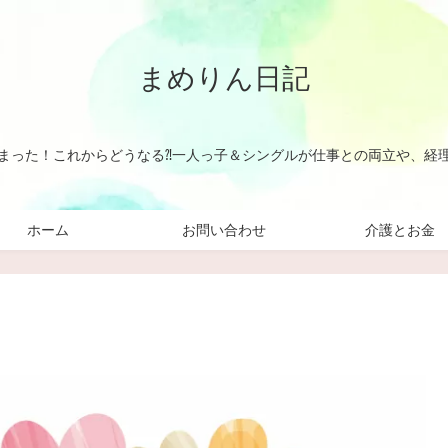
まめりん日記
まった！これからどうなる⁈一人っ子＆シングルが仕事との両立や、経
ホーム
お問い合わせ
介護とお金