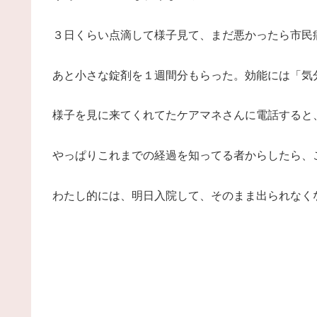
３日くらい点滴して様子見て、まだ悪かったら市民
あと小さな錠剤を１週間分もらった。効能には「気
様子を見に来てくれてたケアマネさんに電話すると
やっぱりこれまでの経過を知ってる者からしたら、
わたし的には、明日入院して、そのまま出られなく