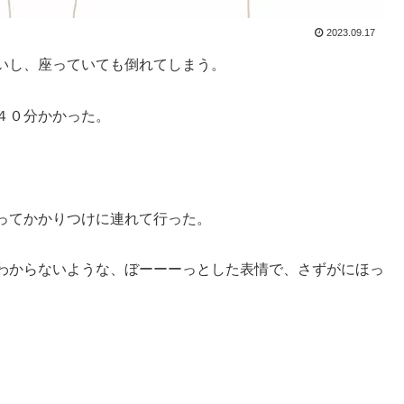
2023.09.17
いし、座っていても倒れてしまう。
４０分かかった。
ってかかりつけに連れて行った。
わからないような、ぼーーーっとした表情で、さずがにほっ