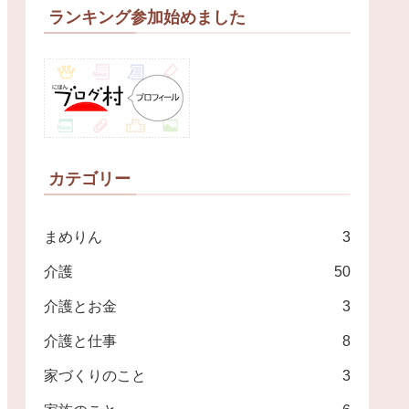
ランキング参加始めました
カテゴリー
まめりん
3
介護
50
介護とお金
3
介護と仕事
8
家づくりのこと
3