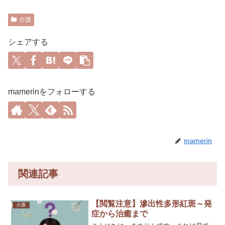
介護
シェアする
mamerinをフォローする
mamerin
関連記事
【閲覧注意】滲出性多形紅斑～発
介護
症から治癒まで