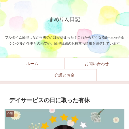
まめりん日記
フルタイム経理しながら母の介護が始まった！これからどうなる⁈一人っ子＆
シングルが仕事との両立や、経理目線のお役立ち情報を発信しています
ホーム
お問い合わせ
介護とお金
デイサービスの日に取った有休
介護