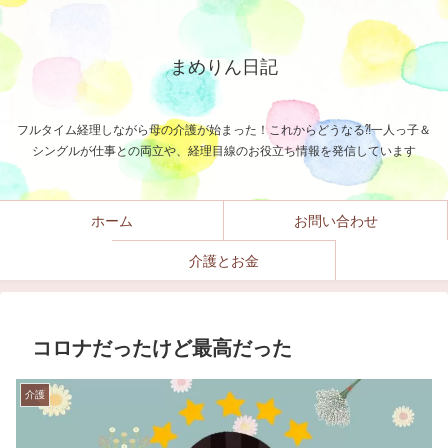
まめりん日記
フルタイム経理しながら母の介護が始まった！これからどうなる⁈一人っ子＆
シングルが仕事との両立や、経理目線のお役立ち情報を発信しています
ホーム
お問い合わせ
介護とお金
コロナだったけど最高だった
介護