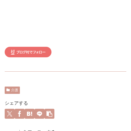
介護
シェアする