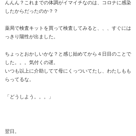
んんん？これまでの体調がイマイチなのは、コロナに感染
したからだったのか？？
薬局で検査キットを買って検査してみると、、、すぐには
っきり陽性が出ました。
ちょっとおかしいかな？と感じ始めてから４日目のことで
した。。。気付くの遅。
いつも以上に介助してて母にくっついてたし、わたしもも
らってるな。
「どうしよう。。。」
翌日。