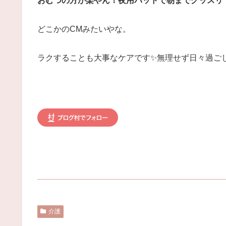
おむつの方が楽やん！夜用パッドで朝までグッスリ
どこかのCMみたいやな。
ラクすることも大事なケアです✨無理せず日々過ご
介護