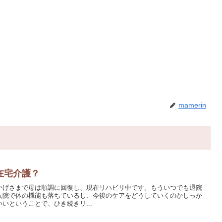
mamerin
在宅介護？
かげさまで母は順調に回復し、現在リハビリ中です。もういつでも退院
入院で体の機能も落ちているし、今後のケアをどうしていくのかしっか
いということで、ひき続きリ...