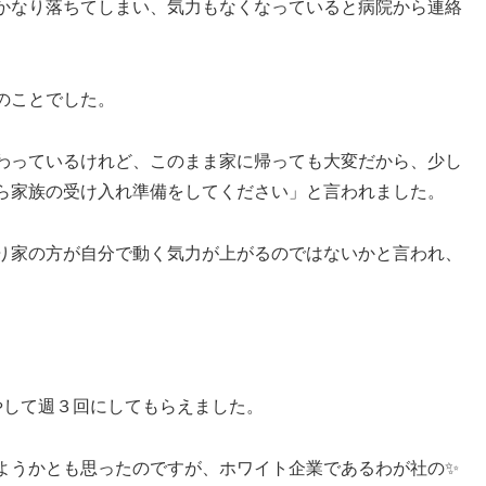
かなり落ちてしまい、気力もなくなっていると病院から連絡
のことでした。
わっているけれど、このまま家に帰っても大変だから、少し
ら家族の受け入れ準備をしてください」と言われました。
り家の方が自分で動く気力が上がるのではないかと言われ、
やして週３回にしてもらえました。
ようかとも思ったのですが、ホワイト企業であるわが社の✨