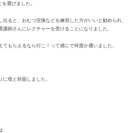
とを選びました。
し出ると、おむつ交換などを練習した方がいいと勧められ、
看護師さんにレクチャーを受けることになりました。
えてもらえるなら行こ！って感じで何度か通いました。
りに母と対面しました。
は