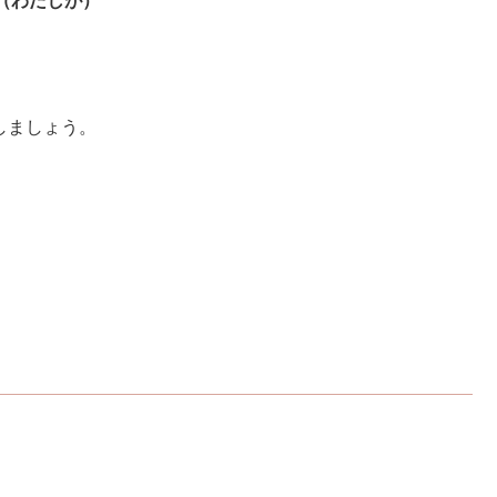
（わたしが）
しましょう。