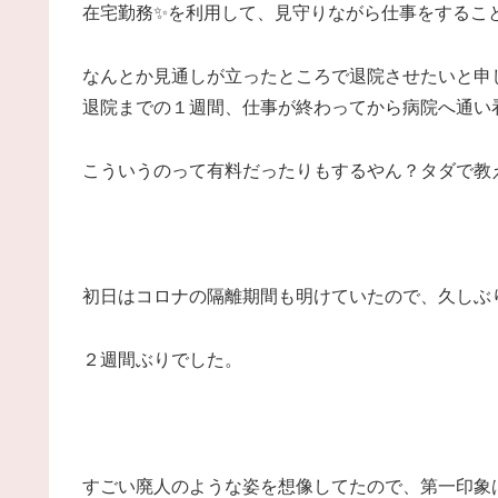
在宅勤務✨を利用して、見守りながら仕事をするこ
なんとか見通しが立ったところで退院させたいと申
退院までの１週間、仕事が終わってから病院へ通い
こういうのって有料だったりもするやん？タダで教
初日はコロナの隔離期間も明けていたので、久しぶ
２週間ぶりでした。
すごい廃人のような姿を想像してたので、第一印象