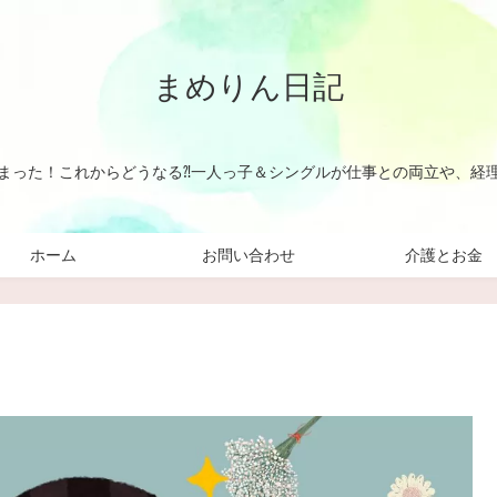
まめりん日記
まった！これからどうなる⁈一人っ子＆シングルが仕事との両立や、経
ホーム
お問い合わせ
介護とお金